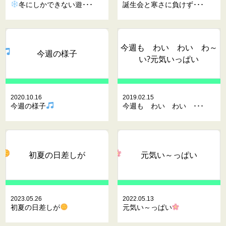
冬にしかできない遊･･･
誕生会と寒さに負けず･･･
今週も わい わい わ～
今週の様子
い?元気いっぱい
2020.10.16
2019.02.15
今週の様子
今週も わい わい ･･･
初夏の日差しが
元気い～っぱい
2023.05.26
2022.05.13
初夏の日差しが
元気い～っぱい