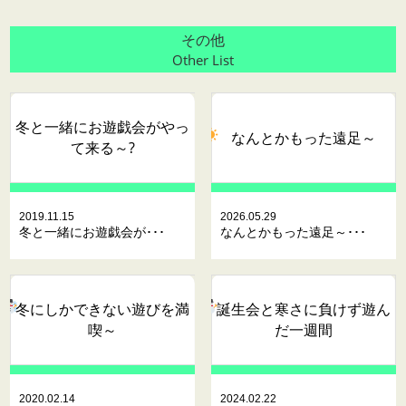
その他
Other List
冬と一緒にお遊戯会がやっ
なんとかもった遠足～
て来る～?
2019.11.15
2026.05.29
冬と一緒にお遊戯会が･･･
なんとかもった遠足～･･･
冬にしかできない遊びを満
誕生会と寒さに負けず遊ん
喫～
だ一週間
2020.02.14
2024.02.22