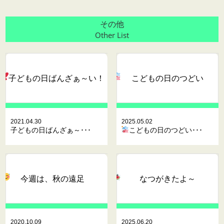
その他
Other List
子どもの日ばんざぁ～い
！
こどもの日のつどい
2021.04.30
2025.05.02
子どもの日ばんざぁ～･･･
こどもの日のつどい･･･
今週は、秋の遠足
なつがきたよ～
2020.10.09
2025.06.20