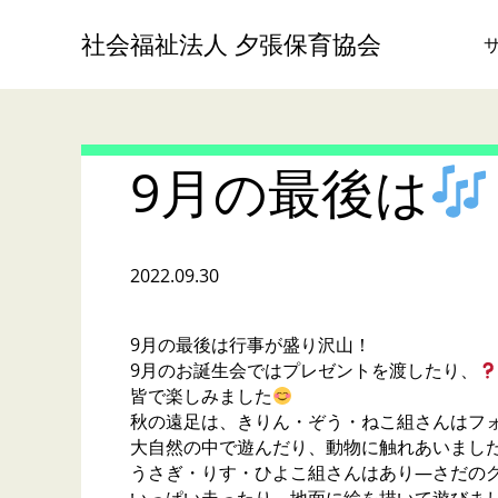
社会福祉法人 夕張保育協会
9月の最後は
2022.09.30
9月の最後は行事が盛り沢山！
9月のお誕生会ではプレゼントを渡したり、
皆で楽しみました
秋の遠足は、きりん・ぞう・ねこ組さんはフ
大自然の中で遊んだり、動物に触れあいまし
うさぎ・りす・ひよこ組さんはあり―さだの