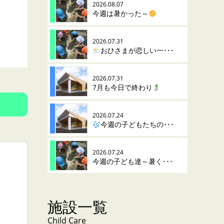
2026.08.07
今週は暑かった～
2026.07.31
おひさまが恋しい一･･･
2026.07.31
7月も今日で終わり
2026.07.24
今週の子どもたちの･･･
2026.07.24
今週の子ども達～暑く･･･
施設一覧
Child Care