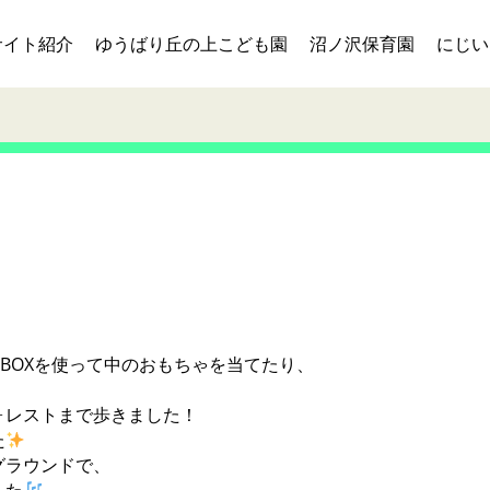
サイト紹介
ゆうばり丘の上こども園
沼ノ沢保育園
にじい
BOXを使って中のおもちゃを当てたり、
ォレストまで歩きました！
た
グラウンドで、