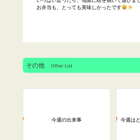
いっぱい走ったり、地面に絵を描いて遊びま
お弁当も、とっても美味しかったです
その他
Other List
今週の出来事
今週は