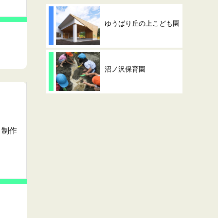
ゆうばり丘の上こども園
沼ノ沢保育園
り制作