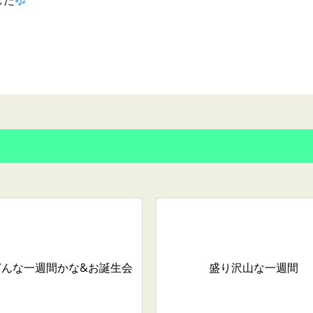
した
どんな一週間かな
&お誕生会
盛り沢山な一週間