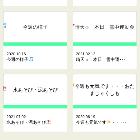
今週の様子
晴天☼ 本日 雪中運動会
2020.10.16
2021.02.12
今週の様子
晴天☼ 本日 雪中運･･･
今週も元気です
・・・おた
水あそび・泥あそび
まじゃくしも
2021.07.02
2020.06.19
水あそび・泥あそび
今週も元気です
・・･･･