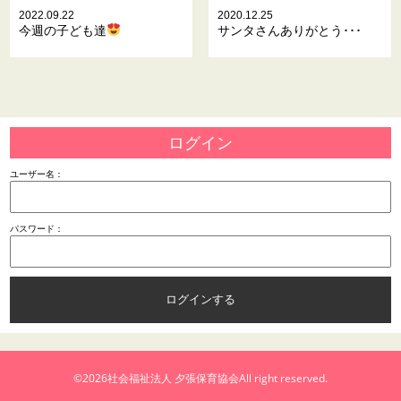
2022.09.22
2020.12.25
今週の子ども達
サンタさんありがとう･･･
ログイン
ユーザー名：
パスワード：
©2026
社会福祉法人 夕張保育協会
All right reserved.