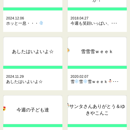
2024.12.06
2018.04.27
ホッと一息・・・
今週も笑顔いっぱい、･･･
あしたはいよいよ☆
雪
雪
雪ｗｅｅｋ
2024.11.29
2020.02.07
あしたはいよいよ☆
雪
雪
雪ｗｅｅｋ
･･･
サンタさんありがとう
＆ゆ
今週の子ども達
きやこんこ