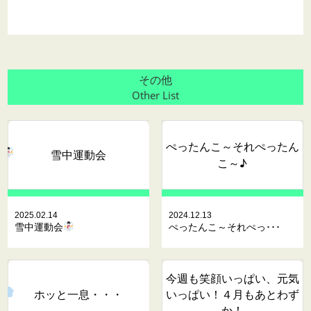
その他
Other List
ぺったんこ～それぺったん
雪中運動会
こ～♪
2025.02.14
2024.12.13
雪中運動会
ぺったんこ～それぺっ･･･
今週も笑顔いっぱい、元気
ホッと一息・・・
いっぱい！４月もあとわず
か！