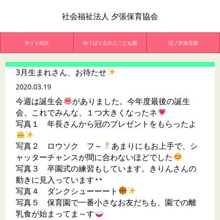
社会福祉法人 夕張保育協会
サイト紹介
ゆうばり丘の上こども園
沼ノ沢保育園
3月生まれさん、お待たせ
2020.03.19
今週は誕生会
がありました。今年度最後の誕生
会、これでみんな、１つ大きくなったネ
写真１ 年長さんから冠のプレゼントをもらったよ
写真２ ロウソク フ～
あまりにもお上手で、シ
ャッターチャンスが間に合わないほどでした
写真３ 卒園式の練習もしています。きりんさんの
動きに見入っています
写真４ ダンクシューーート
写真５ 保育園で一番小さなお友だちも、園での離
乳食が始まってま～す