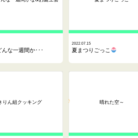
2022.07.15
んな一週間か･･･
夏まつりごっこ
きりん組クッキング
晴れた空～