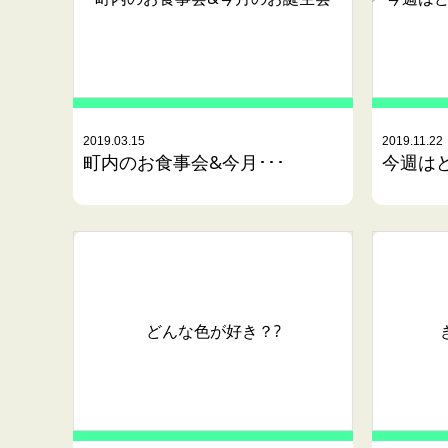
2019.03.15
2019.11.22
町内のお食事会&今月･･･
今週はど
どんな色が好き？?