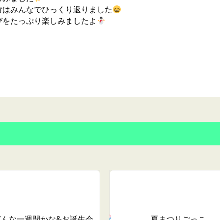
はみんなでひっくり返りました
びをたっぷり楽しみましたよ
どんな一週間かな
&お誕生会
夏まつりごっこ