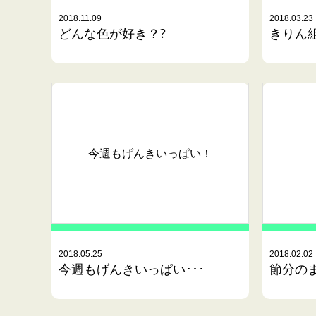
2018.11.09
2018.03.23
どんな色が好き？?
きりん
今週もげんきいっぱい！
2018.05.25
2018.02.02
今週もげんきいっぱい･･･
節分の