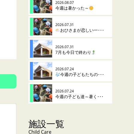
2026.08.07
今週は暑かった～
2026.07.31
おひさまが恋しい一･･･
2026.07.31
7月も今日で終わり
2026.07.24
今週の子どもたちの･･･
2026.07.24
今週の子ども達～暑く･･･
施設一覧
Child Care