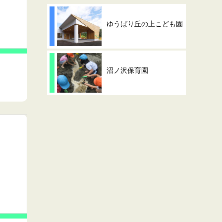
ゆうばり丘の上こども園
沼ノ沢保育園