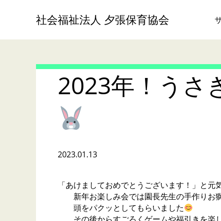
社会福祉法人 夕張保育協会
2023年！う
2023.01.13
「あけましておめでとうございます！」と元
新年お楽しみ会では園長先生の手作りお獅
頭をパクッとしてもらいました
その後からすごろくゲームや福引きを楽し