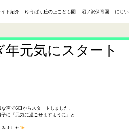
サイト紹介
ゆうばり丘の上こども園
沼ノ沢保育園
にじい
さぎ年元気にスタート
気な声で6日からスタートしました。
子に「元気に過ごせますように」と
みました