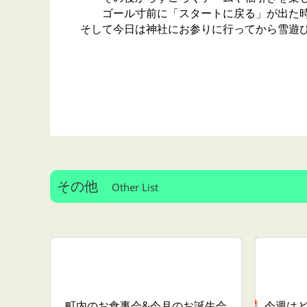
ゴール寸前に「スタートに戻る」が出た時
そして今日は神社にお参りに行ってから雪遊
その他
Other List
町内のお食事会&今月のお誕生会
今週は