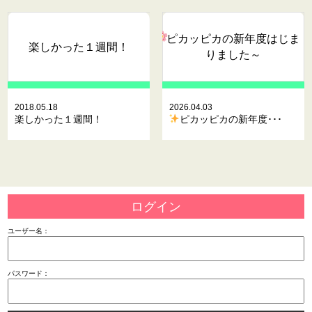
ピカッピカの新年度はじま
楽しかった１週間！
りました～
2018.05.18
2026.04.03
楽しかった１週間！
ピカッピカの新年度･･･
ログイン
ユーザー名：
パスワード：