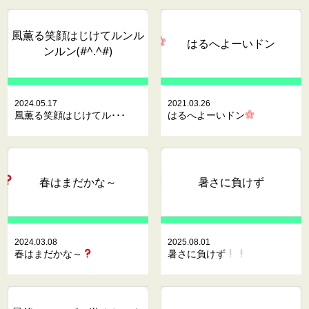
風薫る笑顔はじけてルンル
はるへよーいドン
ンルン(#^.^#)
2024.05.17
2021.03.26
風薫る笑顔はじけてル･･･
はるへよーいドン
春はまだかな～
暑さに負けず
2024.03.08
2025.08.01
春はまだかな～
暑さに負けず