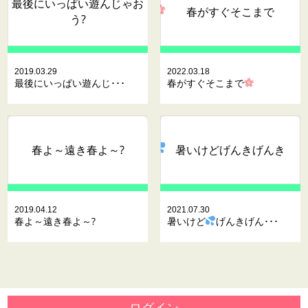
最後にいっぱい遊んじゃお
春がすぐそこまで
う?
2019.03.29
2022.03.18
最後にいっぱい遊んじ･･･
春がすぐそこまで
春よ～遠き春よ～?
暑いけど
げんきげんき
2019.04.12
2021.07.30
春よ～遠き春よ～?
暑いけど
げんきげん･･･
ログイン