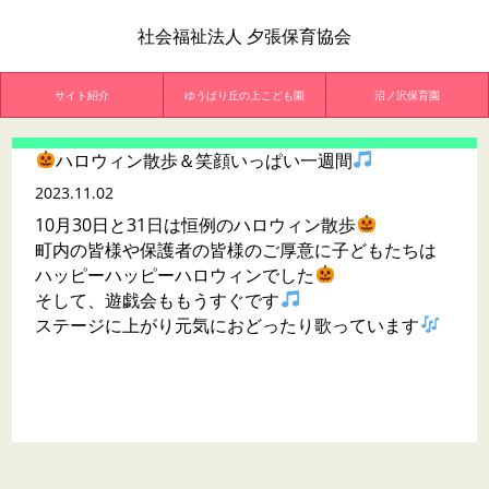
社会福祉法人 夕張保育協会
サイト紹介
ゆうばり丘の上こども園
沼ノ沢保育園
ハロウィン散歩＆笑顔いっぱい一週間
2023.11.02
10月30日と31日は恒例のハロウィン散歩
町内の皆様や保護者の皆様のご厚意に子どもたちは
ハッピーハッピーハロウィンでした
そして、遊戯会ももうすぐです
ステージに上がり元気におどったり歌っています