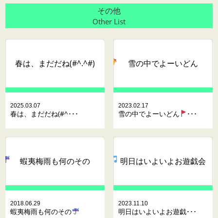
その他
Other List
春は、まだだね(#^.^#)
雪の中でよーいどん
2025.03.07
2023.02.17
春は、まだだね(#^･･･
雪の中でよーいどん
･･･
蝦夷梅雨も何のその
明日はいよいよお遊戯会
2018.06.29
2023.11.10
蝦夷梅雨も何のその
明日はいよいよお遊戯･･･