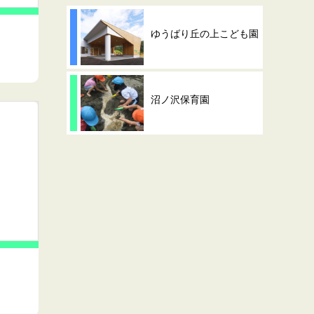
ゆうばり丘の上こども園
沼ノ沢保育園