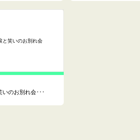
涙
と笑いのお別れ会
笑いのお別れ会･･･