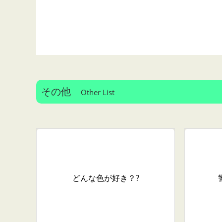
その他
Other List
どんな色が好き？?