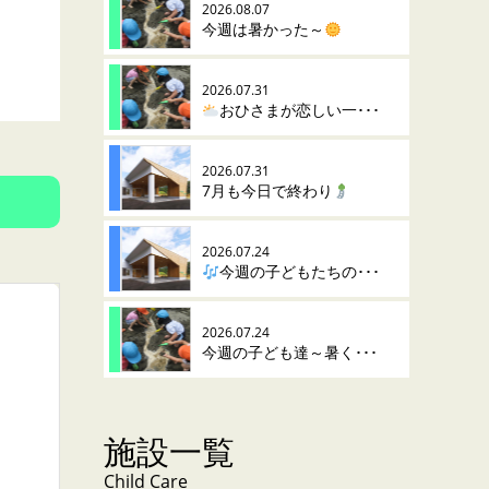
2026.08.07
今週は暑かった～
2026.07.31
おひさまが恋しい一･･･
2026.07.31
7月も今日で終わり
2026.07.24
今週の子どもたちの･･･
2026.07.24
今週の子ども達～暑く･･･
施設一覧
Child Care