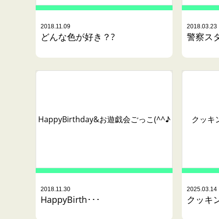
2018.11.09
2018.03.23
どんな色が好き？?
警察ス
クッキ
HappyBirthday&お遊戯会ごっこ(^^♪
2018.11.30
2025.03.14
HappyBirth･･･
クッキン