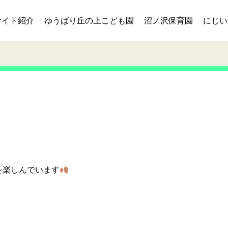
サイト紹介
ゆうばり丘の上こども園
沼ノ沢保育園
にじい
を楽しんでいます