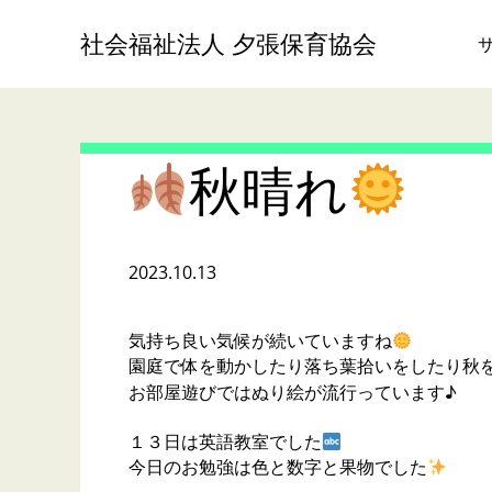
社会福祉法人 夕張保育協会
秋晴れ
2023.10.13
気持ち良い気候が続いていますね
園庭で体を動かしたり落ち葉拾いをしたり秋
お部屋遊びではぬり絵が流行っています♪
１３日は英語教室でした
今日のお勉強は色と数字と果物でした