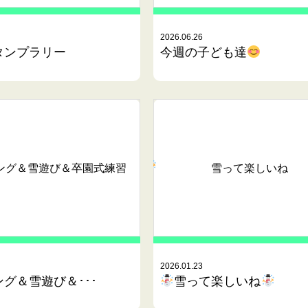
2026.06.26
タンプラリー
今週の子ども達
ング＆雪遊び＆卒園式練習
雪って楽しいね
2026.01.23
グ＆雪遊び＆･･･
雪って楽しいね