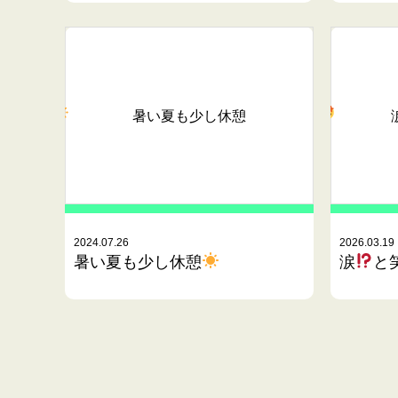
暑い夏も少し休憩
2024.07.26
2026.03.19
暑い夏も少し休憩
涙
と