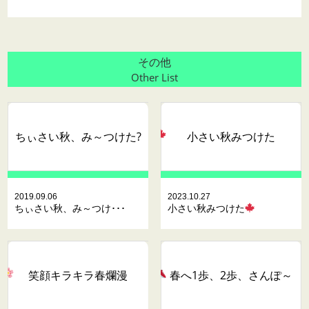
その他
Other List
ちぃさい秋、み～つけた?
小さい秋みつけた
2019.09.06
2023.10.27
ちぃさい秋、み～つけ･･･
小さい秋みつけた
笑顔キラキラ
春爛漫
春へ1歩、2歩、さんぽ～