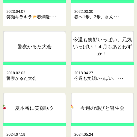
2023.04.07
2022.03.30
笑顔キラキラ
春爛漫･･･
春へ1歩、2歩、さん･･･
今週も笑顔いっぱい、元気
警察かるた大会
いっぱい！４月もあとわず
か！
2018.02.02
2018.04.27
警察かるた大会
今週も笑顔いっぱい、･･･
夏本番に笑顔咲ク
今週の遊びと誕生会
2024.07.19
2024.05.24