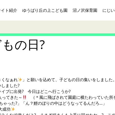
サイト紹介
ゆうばり丘の上こども園
沼ノ沢保育園
にじい
もの日?
きくなぁれ
」と願いを込めて、子どもの日の集いをしました
しました?
イブに出発? 今日はどこへ行こうか?
入ってきた～
（＊風に飛ばされて園庭に横たわっていた所
ちゃった?」「ん？鯉のぼりの中はどうなってるんだろ…」
成功