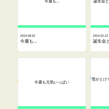
今週も…
誕生会と
2024.08.02
2024.02.22
今週も...
誕生会と
雪がとけ
今週も元気いっぱい