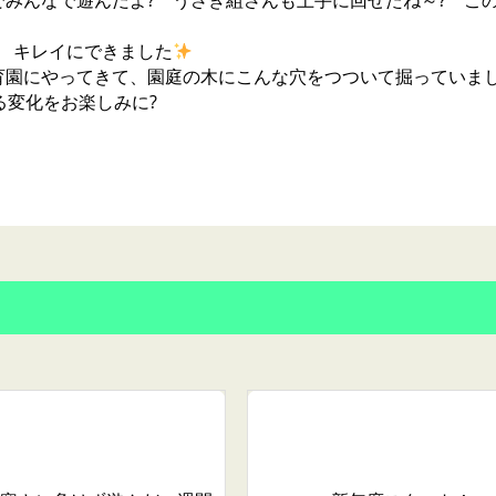
みんなで遊んだよ? うさぎ組さんも上手に回せたね～? こ
 キレイにできました
育園にやってきて、園庭の木にこんな穴をつついて掘っていま
変化をお楽しみに?