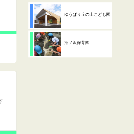
ゆうばり丘の上こども園
沼ノ沢保育園
す