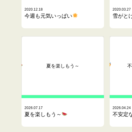
2020.12.18
2020.03.27
今週も元気いっぱい
雪がとけ
夏を楽しもう～
不
2026.07.17
2026.04.24
夏を楽しもう～
不安定な