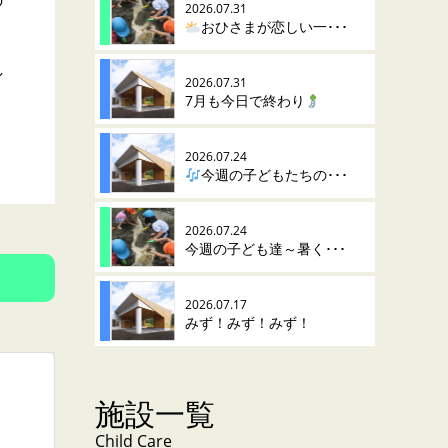
の
2026.07.31
おひさまが恋しい一･･･
し
2026.07.31
7月も今日で終わり
2026.07.24
今週の子どもたちの･･･
2026.07.24
今週の子ども達～暑く･･･
2026.07.17
みず！みず！みず！
施設一覧
Child Care