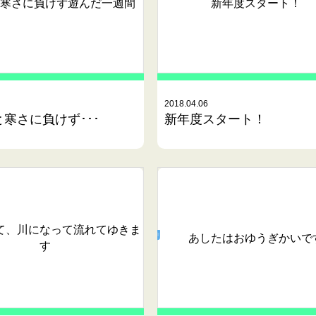
寒さに負けず遊んだ一週間
新年度スタート！
2018.04.06
寒さに負けず･･･
新年度スタート！
て、川になって流れてゆきま
あしたはおゆうぎかいで
す