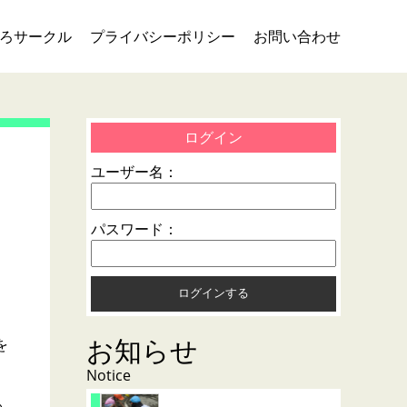
ろサークル
プライバシーポリシー
お問い合わせ
ログイン
ユーザー名：
パスワード：
。
お知らせ
を
Notice