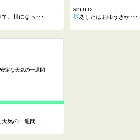
2021.11.12
て、川になっ･･･
あしたはおゆうぎか･･･
安定な天気の一週間
天気の一週間･･･