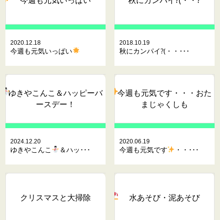
2020.12.18
2018.10.19
今週も元気いっぱい
秋にカンパイ?(・・･･･
ゆきやこんこ
＆ハッピーバ
今週も元気です
・・・おた
ースデー！
まじゃくしも
2024.12.20
2020.06.19
ゆきやこんこ
＆ハッ･･･
今週も元気です
・・･･･
クリスマスと大掃除
水あそび・泥あそび