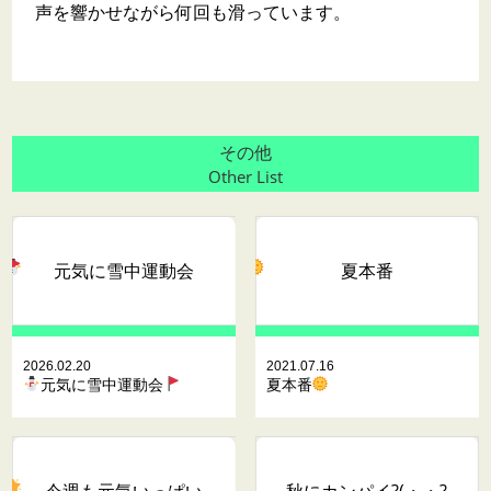
声を響かせながら何回も滑っています。
その他
Other List
元気に雪中運動会
夏本番
2026.02.20
2021.07.16
元気に雪中運動会
夏本番
今週も元気いっぱい
秋にカンパイ?(・・?