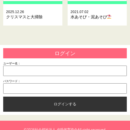
2025.12.26
2021.07.02
クリスマスと大掃除
水あそび・泥あそび
ログイン
ユーザー名：
パスワード：
©2026
社会福祉法人 夕張保育協会
All right reserved.