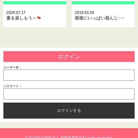
2026.07.17
2019.03.29
夏を楽しもう～
最後にいっぱい遊んじ･･･
ログイン
ユーザー名：
パスワード：
©2026
社会福祉法人 夕張保育協会
All right reserved.