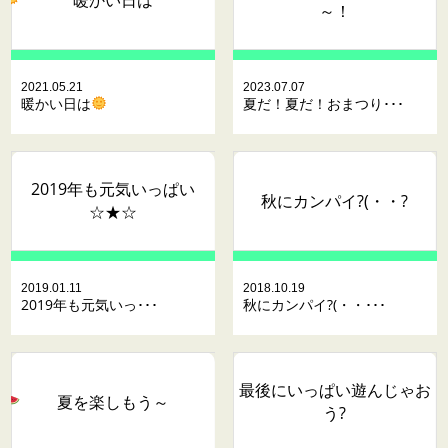
～！
2021.05.21
2023.07.07
暖かい日は
夏だ！夏だ！おまつり･･･
2019年も元気いっぱい
秋にカンパイ?(・・?
☆★☆
2019.01.11
2018.10.19
2019年も元気いっ･･･
秋にカンパイ?(・・･･･
最後にいっぱい遊んじゃお
夏を楽しもう～
う?