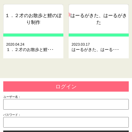
１．２才のお散歩と鯉のぼ
はーるがきた、はーるがき
り制作
た
2020.04.24
2023.03.17
１．２才のお散歩と鯉･･･
はーるがきた、はーる･･･
ログイン
ユーザー名：
パスワード：