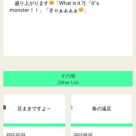
盛り上がります
「What is it ?] 「it’ｓ
monster！！」「きゃぁぁぁぁ
」
その他
Other List
豆まきですよ～
春の遠足
2022.02.04
2023.06.02