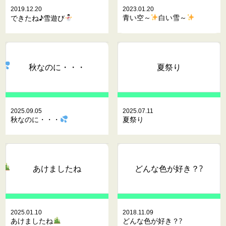
2019.12.20
2023.01.20
青い空～
白い雪～
できたね♪雪遊び
秋なのに・・・
夏祭り
2025.09.05
2025.07.11
秋なのに・・・
夏祭り
あけましたね
どんな色が好き？?
2025.01.10
2018.11.09
あけましたね
どんな色が好き？?