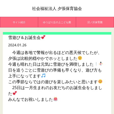
社会福祉法人 夕張保育協会
サイト紹介
ゆうばり丘の上こども園
沼ノ沢保育園
雪遊び＆お誕生会
2024.01.26
今週は各地で警報が出るほどの悪天候でしたが、
夕張は比較的穏やかでホッとしました
今週も晴れた日は元気に雪遊びを満喫しました
日を追うごとに雪遊びの準備も早くなり、遊び方も
上手になってます
この季節ならではの遊びを楽しみたいと思います
25日は一月生まれのお友だちのお誕生会をしまし
た
みんなでお祝いしました