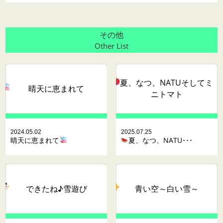
その他
Other List
夏、なつ、NATUそしてミ
晴天に恵まれて
ニトマト
2024.05.02
2025.07.25
晴天に恵まれて
夏、なつ、NATU･･･
青い空～
白い雪～
できたね♪雪遊び