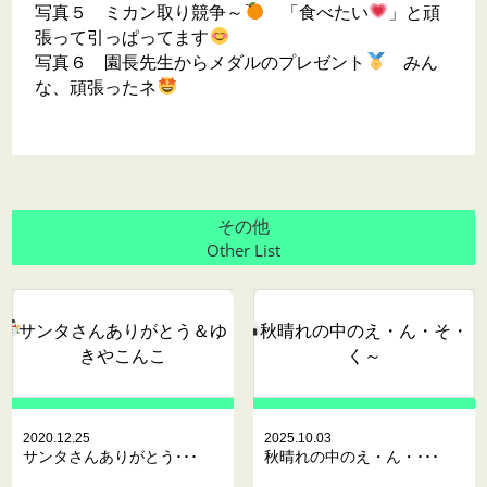
写真５ ミカン取り競争～
「食べたい
」と頑
張って引っぱってます
写真６ 園長先生からメダルのプレゼント
みん
な、頑張ったネ
その他
Other List
サンタさんありがとう
＆ゆ
秋晴れの中のえ・ん・そ・
きやこんこ
く～
2020.12.25
2025.10.03
サンタさんありがとう･･･
秋晴れの中のえ・ん・･･･