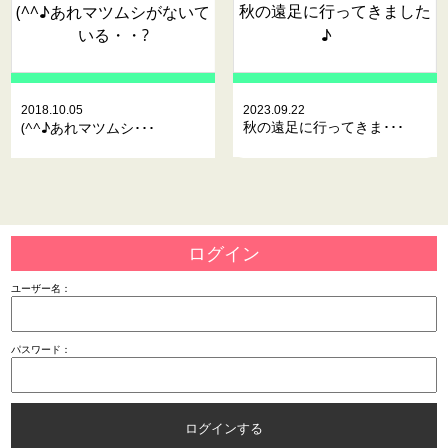
秋の遠足に行ってきました
(^^♪あれマツムシがないて
いる・・?
♪
2018.10.05
2023.09.22
秋の遠足に行ってきま･･･
(^^♪あれマツムシ･･･
ログイン
ユーザー名：
パスワード：