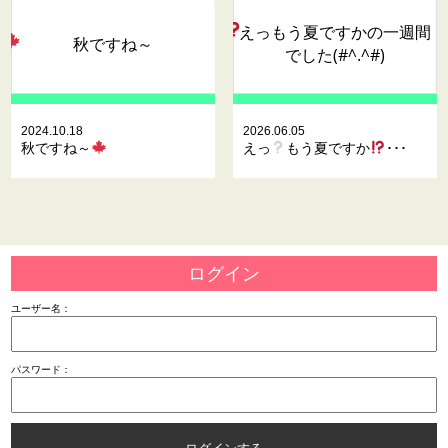
えっ
もう夏ですか
の一週間
秋ですね～
でした(#^.^#)
2024.10.18
2026.06.05
秋ですね～
えっ
もう夏ですか
･･･
ログイン
ユーザー名：
パスワード：