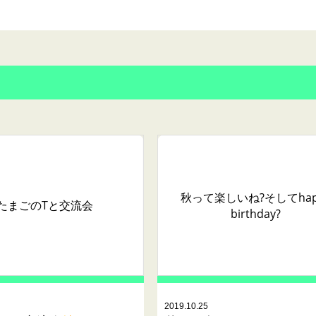
秋って楽しいね?そしてhap
たまごのTと交流会
birthday?
2019.10.25