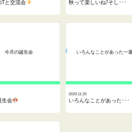
のTと交流会
秋って楽しいね?そし･･･
今月の誕生会
いろんなことがあった一
2020.11.20
誕生会
いろんなことがあった･･･