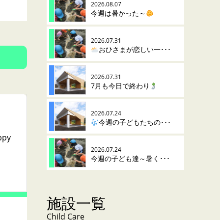
2026.08.07
今週は暑かった～
2026.07.31
おひさまが恋しい一･･･
2026.07.31
7月も今日で終わり
2026.07.24
今週の子どもたちの･･･
py
2026.07.24
今週の子ども達～暑く･･･
施設一覧
Child Care