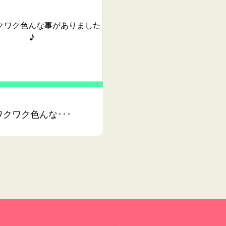
クワク色んな事がありました
♪
クワク色んな･･･