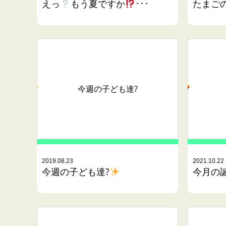
えっ
もう夏ですか
･･･
たまご
今週の子ども達?
2019.08.23
2021.10.22
今週の子ども達?
今月の