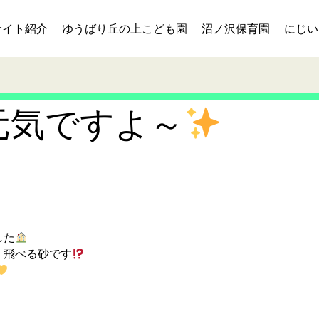
サイト紹介
ゆうばり丘の上こども園
沼ノ沢保育園
にじい
元気ですよ～
した
く飛べる砂です