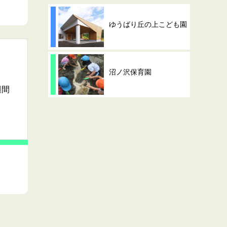
ゆうばり丘の上こども園
沼ノ沢保育園
週間