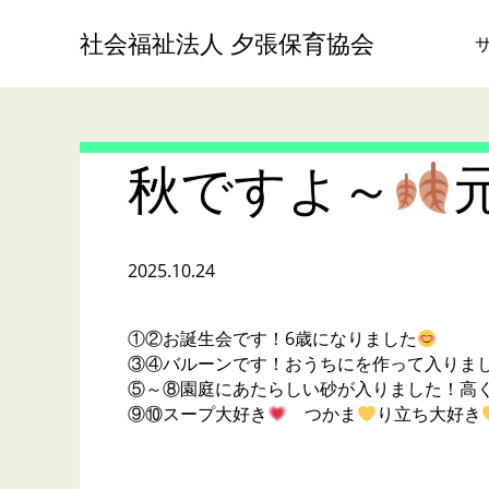
社会福祉法人 夕張保育協会
秋ですよ～
2025.10.24
①②お誕生会です！6歳になりました
③④バルーンです！おうちにを作って入りま
⑤～⑧園庭にあたらしい砂が入りました！高
⑨⑩スープ大好き
つかま
り立ち大好き