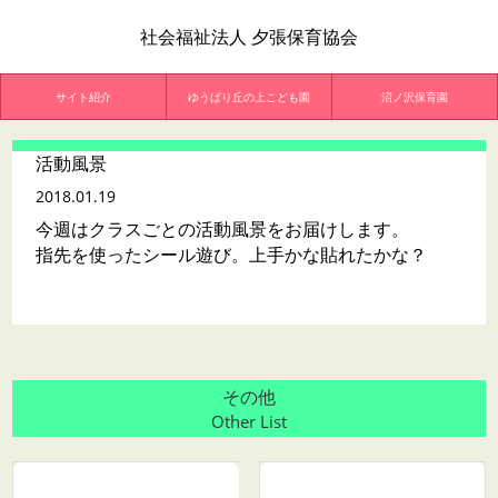
社会福祉法人 夕張保育協会
サイト紹介
ゆうばり丘の上こども園
沼ノ沢保育園
活動風景
2018.01.19
今週はクラスごとの活動風景をお届けします。
指先を使ったシール遊び。上手かな貼れたかな？
その他
Other List