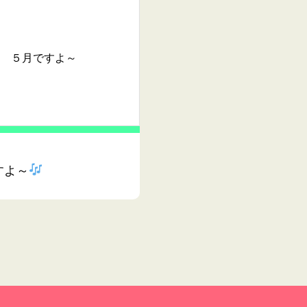
５月ですよ～
すよ～