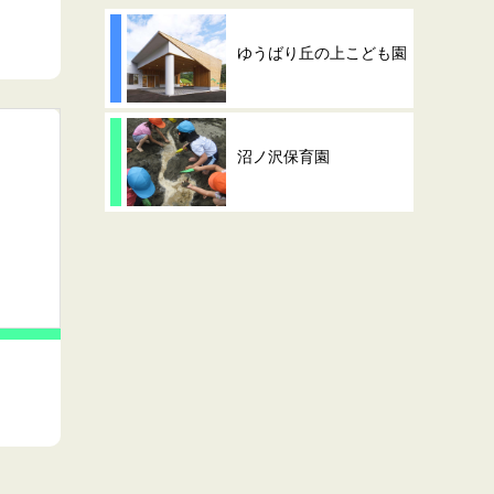
ゆうばり丘の上こども園
沼ノ沢保育園