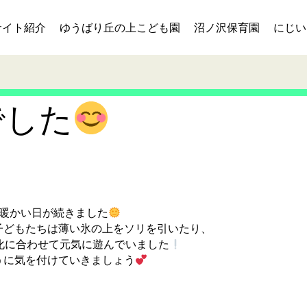
サイト紹介
ゆうばり丘の上こども園
沼ノ沢保育園
にじい
でした
暖かい日が続きました
子どもたちは薄い氷の上をソリを引いたり、
化に合わせて元気に遊んでいました
うに気を付けていきましょう