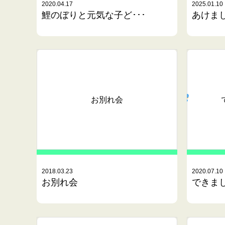
2020.04.17
2025.01.10
鯉のぼりと元気な子ど･･･
あけま
お別れ会
2018.03.23
2020.07.10
お別れ会
できま