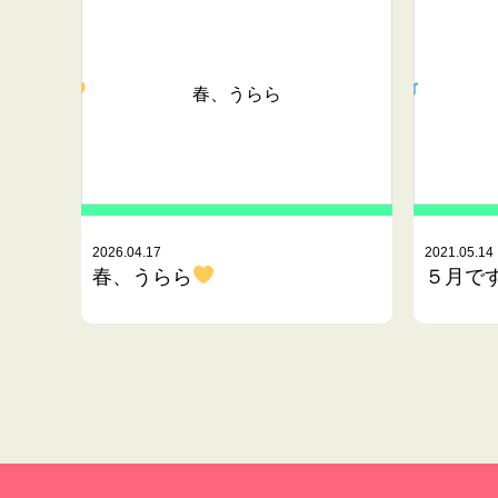
春、うらら
2026.04.17
2021.05.14
春、うらら
５月で