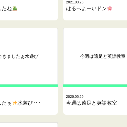
2021.03.26
したね
はるへよーいドン
できましたぁ
水遊び
今週は遠足と英語教室
2020.05.29
したぁ
水遊び･･･
今週は遠足と英語教室