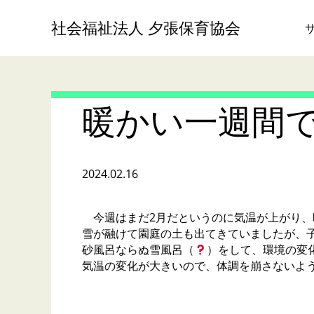
社会福祉法人 夕張保育協会
暖かい一週間
2024.02.16
今週はまだ2月だというのに気温が上がり、
雪が融けて園庭の土も出てきていましたが、
砂風呂ならぬ雪風呂（
）をして、環境の変
気温の変化が大きいので、体調を崩さないよ