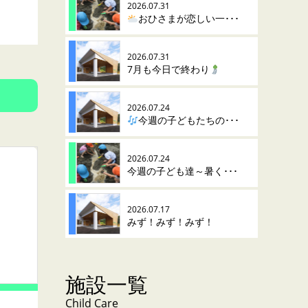
2026.07.31
おひさまが恋しい一･･･
2026.07.31
7月も今日で終わり
2026.07.24
今週の子どもたちの･･･
2026.07.24
今週の子ども達～暑く･･･
2026.07.17
みず！みず！みず！
施設一覧
Child Care