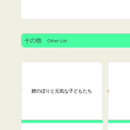
その他
Other List
鯉のぼりと元気な子どもたち