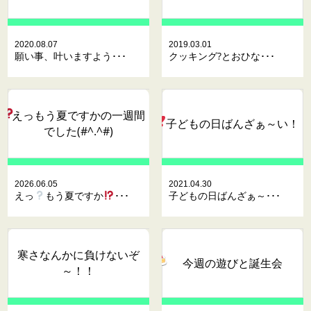
2020.08.07
2019.03.01
願い事、叶いますよう･･･
クッキング?とおひな･･･
えっ
もう夏ですか
の一週間
子どもの日ばんざぁ～い
！
でした(#^.^#)
2026.06.05
2021.04.30
えっ
もう夏ですか
･･･
子どもの日ばんざぁ～･･･
寒さなんかに負けないぞ
今週の遊びと誕生会
～！！