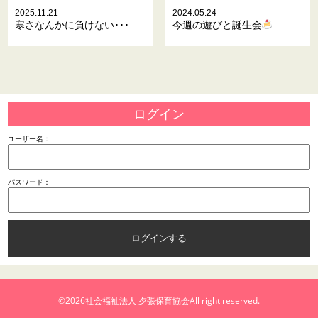
2025.11.21
2024.05.24
寒さなんかに負けない･･･
今週の遊びと誕生会
ログイン
ユーザー名：
パスワード：
©2026
社会福祉法人 夕張保育協会
All right reserved.