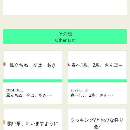
その他
Other List
風立ちぬ、今は、あき
春へ1歩、2歩、さんぽ～
2024.10.11
2022.03.30
風立ちぬ、今は、あき･･･
春へ1歩、2歩、さん･･･
クッキング?とおひな祭り
願い事、叶いますように
会?