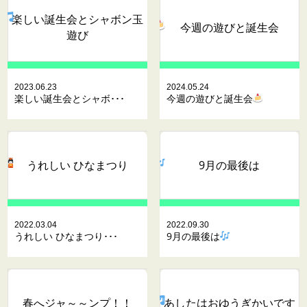
楽しい誕生会とシャボン玉
今週の遊びと誕生会
遊び
2023.06.23
2024.05.24
楽しい誕生会とシャボ･･･
今週の遊びと誕生会
うれしい ひなまつり
9月の最後は
2022.03.04
2022.09.30
うれしい ひなまつり･･･
9月の最後は
春へジャ～～ンプ！！
あしたはおゆうぎかいです