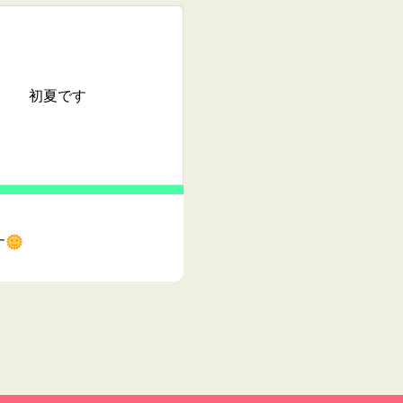
初夏です
す