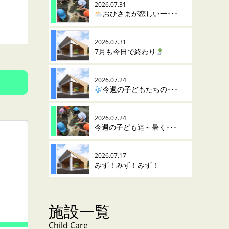
2026.07.31
おひさまが恋しい一･･･
2026.07.31
7月も今日で終わり
2026.07.24
今週の子どもたちの･･･
2026.07.24
今週の子ども達～暑く･･･
2026.07.17
みず！みず！みず！
施設一覧
Child Care