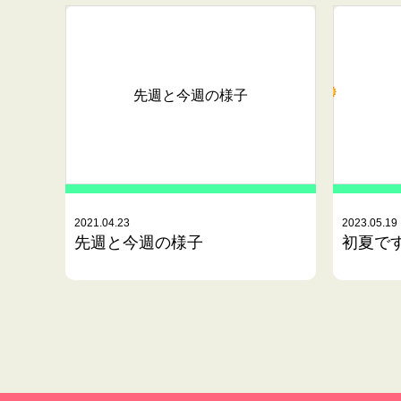
先週と今週の様子
2021.04.23
2023.05.19
先週と今週の様子
初夏で