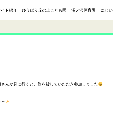
サイト紹介
ゆうばり丘の上こども園
沼ノ沢保育園
にじい
組さんが見に行くと、旗を貸していただき参加しました
た～