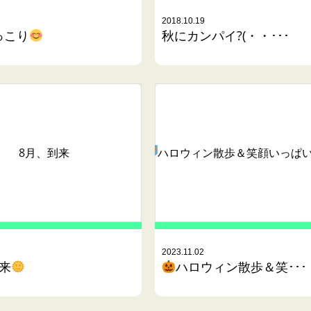
2018.10.19
っこり
秋にカンパイ?(・・･･･
8月、到来
ハロウィン散歩＆笑顔いっぱ
2023.11.02
来
ハロウィン散歩＆笑･･･