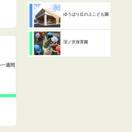
ゆうばり丘の上こども園
沼ノ沢保育園
い一週間