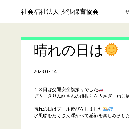
社会福祉法人 夕張保育協会
晴れの日は
2023.07.14
１３日は交通安全旗振りでした
ぞう・きりん組さんの旗振りをうさぎ・ねこ
晴れの日はプール遊びをしました
水風船をたくさん浮かべて感触を楽しみまし