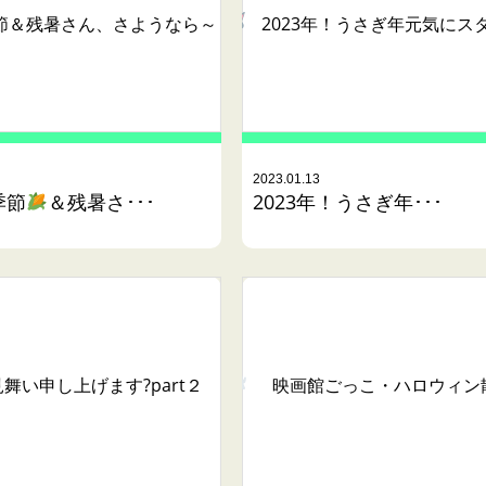
節
＆残暑さん、さようなら～
2023年！うさぎ年元気にス
2023.01.13
季節
＆残暑さ･･･
2023年！うさぎ年･･･
舞い申し上げます?part２
映画館ごっこ・ハロウィン