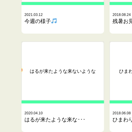
2021.03.12
2018.08.24
今週の様子
残暑お見
はるが来たような来ないような
ひま
2020.04.10
2018.06.08
はるが来たような来な･･･
ひまわり