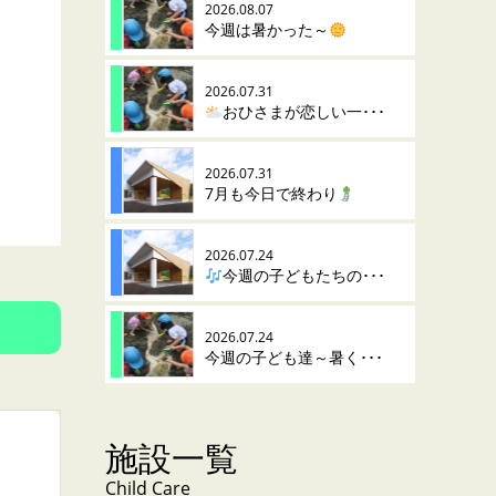
2026.08.07
今週は暑かった～
2026.07.31
おひさまが恋しい一･･･
2026.07.31
7月も今日で終わり
2026.07.24
今週の子どもたちの･･･
2026.07.24
今週の子ども達～暑く･･･
施設一覧
Child Care