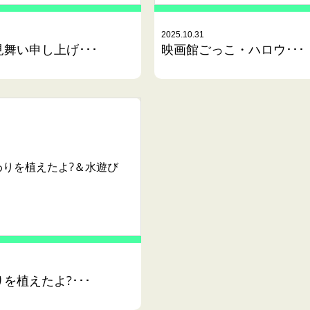
2025.10.31
舞い申し上げ･･･
映画館ごっこ・ハロウ･･･
わりを植えたよ?＆水遊び
を植えたよ?･･･