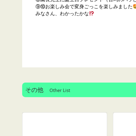
⑨⑩お楽しみ会で変身ごっこを楽しみました
みなさん、わかったかな
その他
Other List