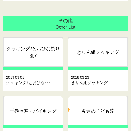
その他
Other List
クッキング?とおひな祭り
きりん組クッキング
会?
2019.03.01
2018.03.23
クッキング?とおひな･･･
きりん組クッキング
手巻き寿司バイキング
今週の子ども達