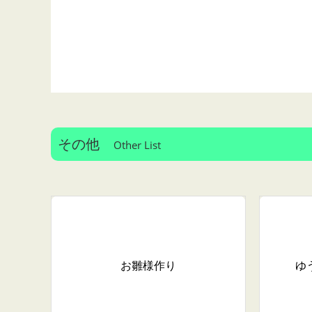
その他
Other List
お雛様作り
ゆ