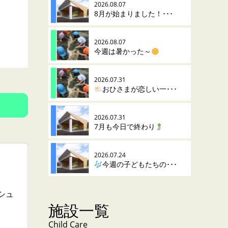
2026.08.07
8月が始まりました！･･･
2026.08.07
今週は暑かった～
2026.07.31
おひさまが恋しい一･･･
2026.07.31
7月も今日で終わり
2026.07.24
今週の子どもたちの･･･
シュ
施設一覧
Child Care