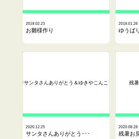
2018.02.23
2018.01.26
お雛様作り
ゆうばり
サンタさんありがとう
＆ゆきやこんこ
残暑
2020.12.25
2020.08.28
サンタさんありがとう･･･
残暑お見