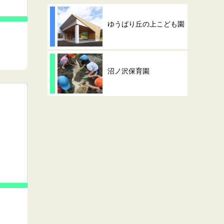
ゆうばり丘の上こども園
沼ノ沢保育園