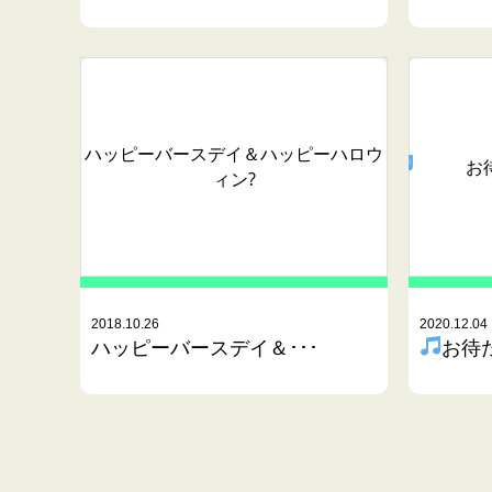
ハッピーバースデイ＆ハッピーハロウ
お
ィン?
2018.10.26
2020.12.04
ハッピーバースデイ＆･･･
お待