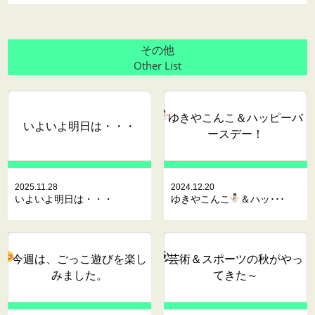
その他
Other List
ゆきやこんこ
＆ハッピーバ
いよいよ明日は・・・
ースデー！
2025.11.28
2024.12.20
いよいよ明日は・・・
ゆきやこんこ
＆ハッ･･･
今週は、ごっこ遊びを楽し
芸術＆スポーツの秋がやっ
みました。
てきた～