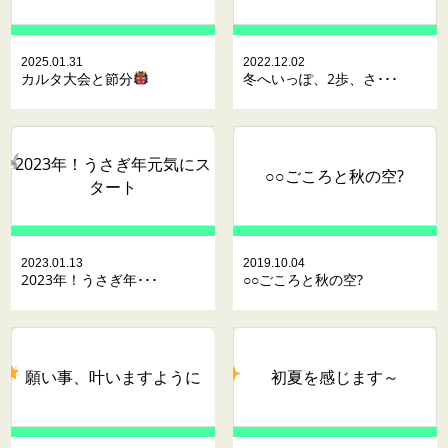
2025.01.31
2022.12.02
カルタ大会と節分
冬へいっぽ、2歩、さ･･･
2023年！うさぎ年元気にス
○○ごころと秋の空?
タート
2023.01.13
2019.10.04
2023年！うさぎ年･･･
○○ごころと秋の空?
願い事、叶いますように
初夏を感じます～