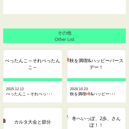
その他
Other List
ぺったんこ～それぺったん
秋を満喫
&ハッピーバース
こ～
デー！
2025.12.12
2020.10.23
ぺったんこ～それぺっ･･･
秋を満喫
&ハッピー･･･
冬へいっぽ、2歩、さん
カルタ大会と節分
ぽ！！