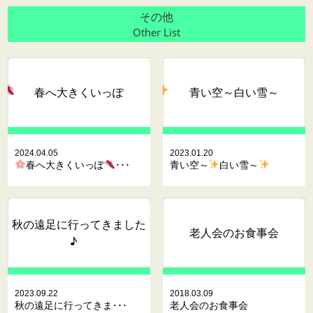
その他
Other List
春へ大きくいっぽ
青い空～
白い雪～
2024.04.05
2023.01.20
春へ大きくいっぽ
･･･
青い空～
白い雪～
秋の遠足に行ってきました
老人会のお食事会
♪
2023.09.22
2018.03.09
秋の遠足に行ってきま･･･
老人会のお食事会