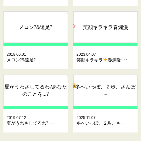
メロン?&遠足?
笑顔キラキラ
春爛漫
2018.06.01
2023.04.07
メロン?&遠足?
笑顔キラキラ
春爛漫･･･
夏がうわさしてるわ?あなた
冬へいっぽ、２歩、さんぽ
のことを…?
～
2019.07.12
2025.11.07
夏がうわさしてるわ?･･･
冬へいっぽ、２歩、さ･･･