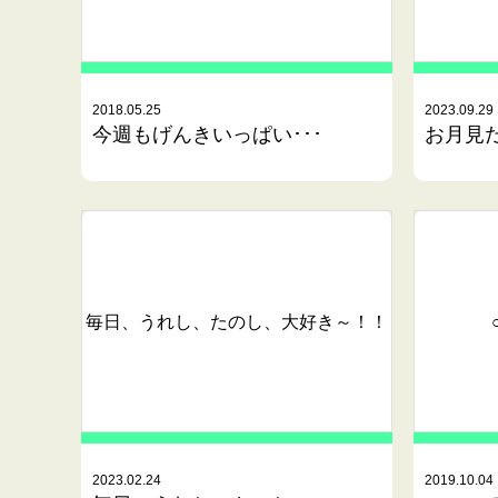
2018.05.25
2023.09.29
今週もげんきいっぱい･･･
お月見
毎日、うれし、たのし、大好き～！！
2023.02.24
2019.10.04