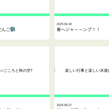
2025.04.18
だんご
春へジャ～～ンプ！！
○○ごころと秋の空?
楽しい行事と楽しい水遊
2025.06.27