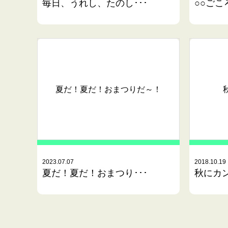
毎日、うれし、たのし･･･
○○ごこ
夏だ！夏だ！おまつりだ～！
2023.07.07
2018.10.19
夏だ！夏だ！おまつり･･･
秋にカン