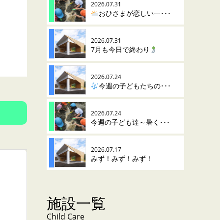
2026.07.31
おひさまが恋しい一･･･
2026.07.31
7月も今日で終わり
2026.07.24
今週の子どもたちの･･･
2026.07.24
今週の子ども達～暑く･･･
2026.07.17
みず！みず！みず！
施設一覧
Child Care