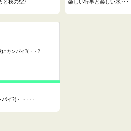
ろと秋の空?
楽しい行事と楽しい水･･･
秋にカンパイ?(・・?
パイ?(・・･･･