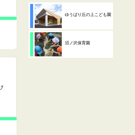
ゆうばり丘の上こども園
沼ノ沢保育園
び