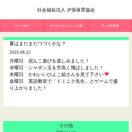
社会福祉法人 夕張保育協会
サイト紹介
ゆうばり丘の上こども園
沼ノ沢保育園
夏はまだまだつづくかな？
2025.08.22
月曜日 泥んこ遊びを楽しみました！
水曜日 シャボン玉を空高く飛ばしました！
木曜日 かわいいひよこ組さんを見て下さい
金曜日 英語教室で「ドミニク先生」とゲームで盛
り上がりました！
その他