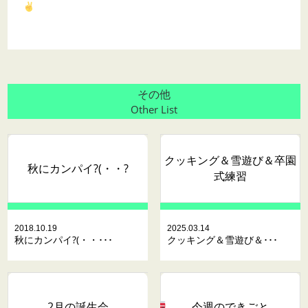
その他
Other List
クッキング＆雪遊び＆卒園
秋にカンパイ?(・・?
式練習
2018.10.19
2025.03.14
秋にカンパイ?(・・･･･
クッキング＆雪遊び＆･･･
2月の誕生会
今週のできごと