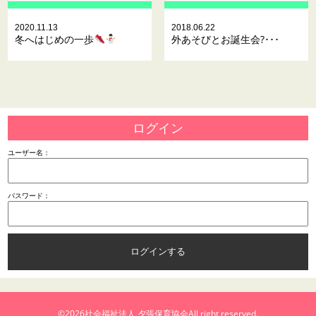
2020.11.13
2018.06.22
冬へはじめの一歩
外あそびとお誕生会?･･･
ログイン
ユーザー名：
パスワード：
©2026
社会福祉法人 夕張保育協会
All right reserved.