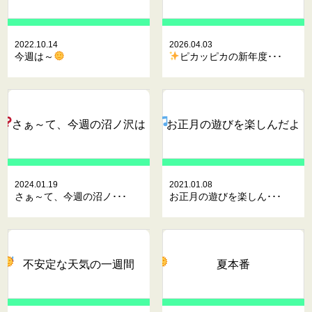
2022.10.14
2026.04.03
今週は～
ピカッピカの新年度･･･
さぁ～て、今週の沼ノ沢は
お正月の遊びを楽しんだよ
2024.01.19
2021.01.08
さぁ～て、今週の沼ノ･･･
お正月の遊びを楽しん･･･
不安定な天気の一週間
夏本番