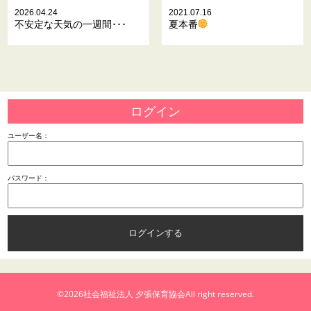
2026.04.24
2021.07.16
不安定な天気の一週間･･･
夏本番
ログイン
ユーザー名：
パスワード：
©2026
社会福祉法人 夕張保育協会
All right reserved.