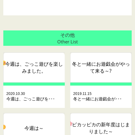
その他
Other List
今週は、ごっこ遊びを楽し
冬と一緒にお遊戯会がやっ
みました。
て来る～?
2020.10.30
2019.11.15
今週は、ごっこ遊びを･･･
冬と一緒にお遊戯会が･･･
ピカッピカの新年度はじま
今週は～
りました～