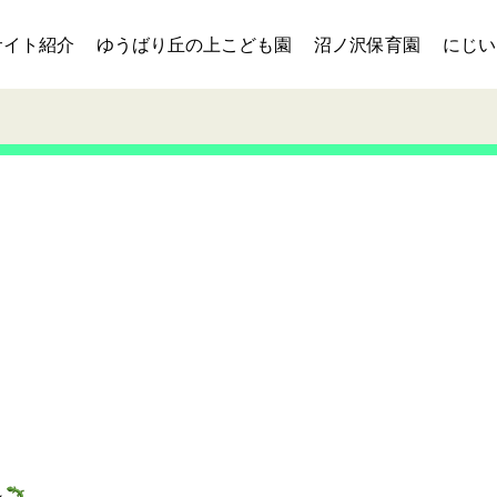
サイト紹介
ゆうばり丘の上こども園
沼ノ沢保育園
にじい
～