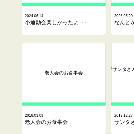
2024.06.14
2026.05.29
小運動会楽しかったよ･･･
なんとか
サンタさ
老人会のお食事会
2018.03.09
2019.12.27
老人会のお食事会
サンタさ