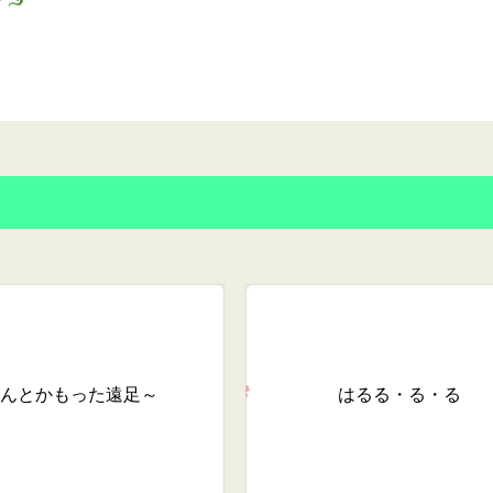
んとかもった遠足～
はる
る・る・る