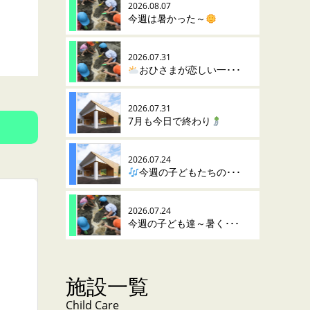
2026.08.07
今週は暑かった～
2026.07.31
おひさまが恋しい一･･･
2026.07.31
7月も今日で終わり
2026.07.24
今週の子どもたちの･･･
2026.07.24
今週の子ども達～暑く･･･
施設一覧
Child Care