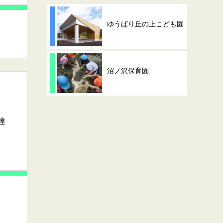
ゆうばり丘の上こども園
沼ノ沢保育園
達