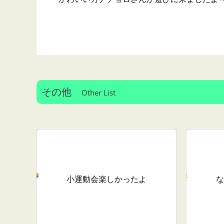
その他
Other List
小運動会楽しかったよ
な