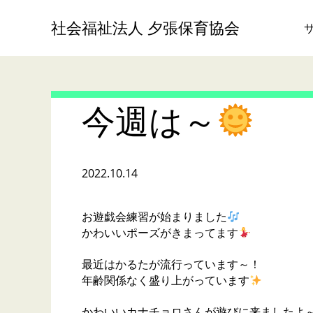
社会福祉法人 夕張保育協会
今週は～
2022.10.14
お遊戯会練習が始まりました
かわいいポーズがきまってます
最近はかるたが流行っています～！
年齢関係なく盛り上がっています
かわいいカナチョロさんが遊びに来ましたよ