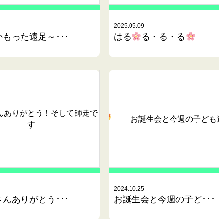
2025.05.09
もった遠足～･･･
はる
る・る・る
んありがとう！そして師走で
お誕生会と今週の子ども
す
2024.10.25
んありがとう･･･
お誕生会と今週の子ど･･･