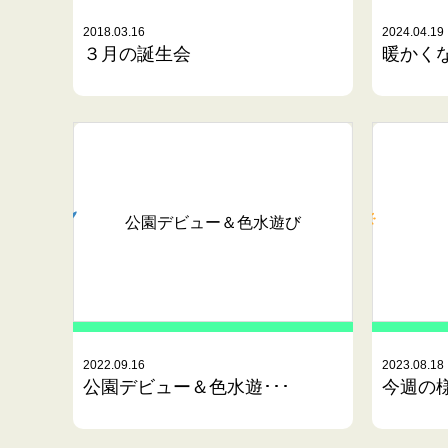
2018.03.16
2024.04.19
３月の誕生会
暖かくな
公園デビュー＆色水遊び
2022.09.16
2023.08.18
公園デビュー＆色水遊･･･
今週の