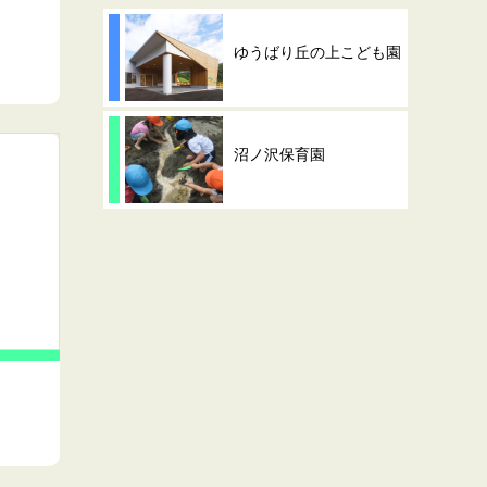
ゆうばり丘の上こども園
沼ノ沢保育園