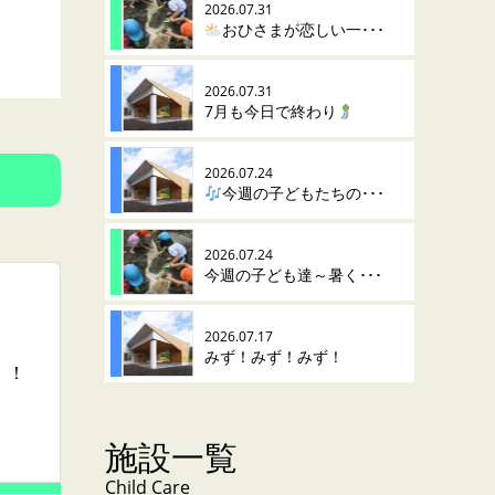
2026.07.31
おひさまが恋しい一･･･
2026.07.31
7月も今日で終わり
2026.07.24
今週の子どもたちの･･･
2026.07.24
今週の子ども達～暑く･･･
2026.07.17
みず！みず！みず！
！！
施設一覧
Child Care