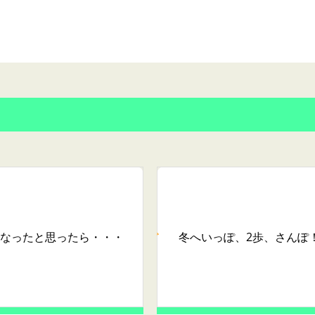
なったと思ったら・・・
冬へいっぽ、2歩、さんぽ