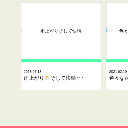
雨上がり
そして快晴
色々
2018.07.13
2021.02.19
雨上がり
そして快晴･･･
色々な活