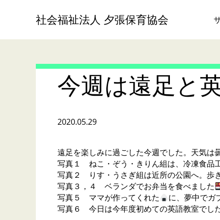
社会福祉法人 夕張保育協会
今週は遠足と
2020.05.29
遠足を楽しみに過ごした今週でした。天気は
写真１ ねこ・ぞう・きりん組は、冷凍食品
写真２ りす・うさぎ組は近所の公園へ。歩
写真３，４ ベランダでお弁当を食べました
写真５ ママが作ってくれた
に、夢中でガ
写真６ 今日は今年度初めての英語教室でし