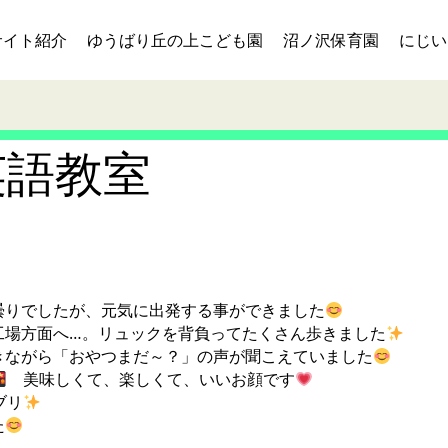
サイト紹介
ゆうばり丘の上こども園
沼ノ沢保育園
にじい
英語教室
曇りでしたが、元気に出発する事ができました
工場方面へ…。リュックを背負ってたくさん歩きました
きながら「おやつまだ～？」の声が聞こえていました
美味しくて、楽しくて、いいお顔です
ブリ
た