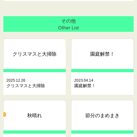
その他
Other List
クリスマスと大掃除
園庭解禁！
2025.12.26
2023.04.14
クリスマスと大掃除
園庭解禁！
秋晴れ
節分のまめまき