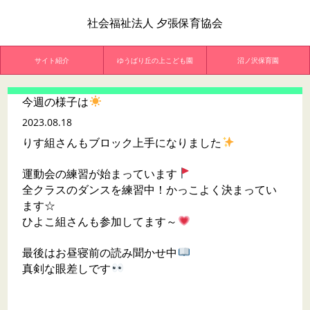
社会福祉法人 夕張保育協会
サイト紹介
ゆうばり丘の上こども園
沼ノ沢保育園
今週の様子は
2023.08.18
りす組さんもブロック上手になりました
運動会の練習が始まっています
全クラスのダンスを練習中！かっこよく決まってい
ます☆
ひよこ組さんも参加してます～
最後はお昼寝前の読み聞かせ中
真剣な眼差しです