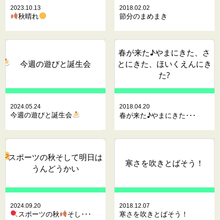
2023.10.13
2018.02.02
秋晴れ
節分のまめまき
春が来た♪やまにきた、さ
今週の遊びと誕生会
とにきた、ほいくえんにき
た?
2024.05.24
2018.04.20
今週の遊びと誕生会
春が来た♪やまにきた･･･
スポーツの秋
そして明日は
寒さを吹きとばそう！
うんどうかい
2024.09.20
2018.12.07
スポーツの秋
そし･･･
寒さを吹きとばそう！