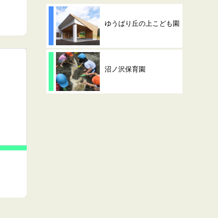
ゆうばり丘の上こども園
沼ノ沢保育園