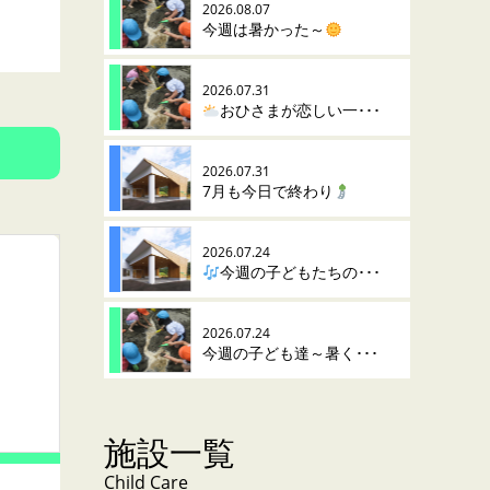
2026.08.07
今週は暑かった～
2026.07.31
おひさまが恋しい一･･･
2026.07.31
7月も今日で終わり
2026.07.24
今週の子どもたちの･･･
2026.07.24
今週の子ども達～暑く･･･
施設一覧
Child Care