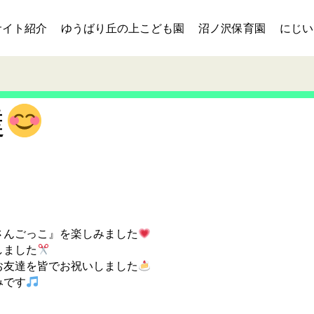
サイト紹介
ゆうばり丘の上こども園
沼ノ沢保育園
にじい
達
さんごっこ』を楽しみました
しました
お友達を皆でお祝いしました
みです