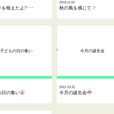
2018.11.02
を植えたよ?･･･
秋の風を感じて
子どもの日の集い
今月の誕生会
2021.10.22
の日の集い
今月の誕生会