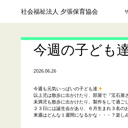
社会福祉法人 夕張保育協会
今週の子ども
2026.06.26
今週も元気いっぱいの子ども達
以上児は散歩に出かけたり、部屋で『宝石屋
未満児も散歩に出かけたり、製作をして過ご
２３日には誕生会があり、６月生まれ３名の
来週はどんな１週間になるかな・・・？楽し