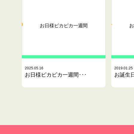
お日様ピカピカ一週間
お
2025.05.16
2019.01.25
お日様ピカピカ一週間･･･
お誕生日