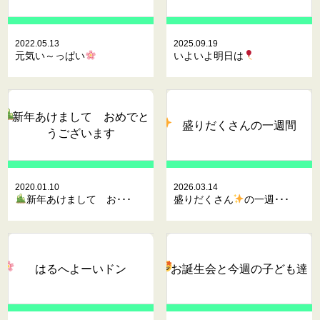
2022.05.13
2025.09.19
元気い～っぱい
いよいよ明日は
新年あけまして おめでと
盛りだくさん
の一週間
うございます
2020.01.10
2026.03.14
新年あけまして お･･･
盛りだくさん
の一週･･･
はるへよーいドン
お誕生会と今週の子ども達