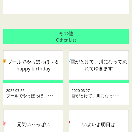
その他
Other List
雪がとけて、川になって流
プールでやっほっほ～
＆
れてゆきます
happy birthday
2022.07.22
2020.03.27
プールでやっほっほ～･･･
雪がとけて、川になっ･･･
元気い～っぱい
いよいよ明日は