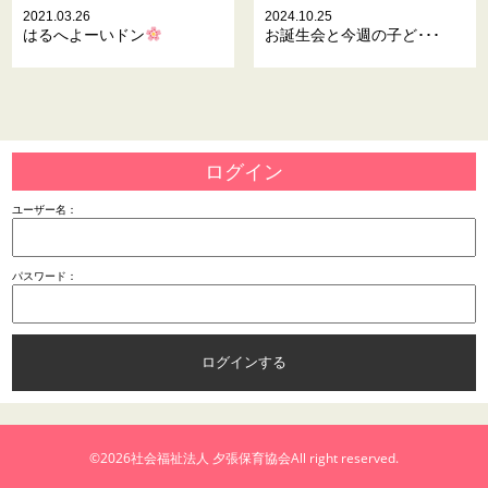
2021.03.26
2024.10.25
はるへよーいドン
お誕生会と今週の子ど･･･
ログイン
ユーザー名：
パスワード：
©2026
社会福祉法人 夕張保育協会
All right reserved.