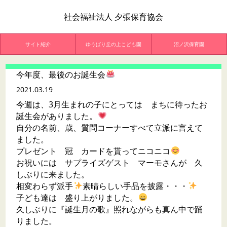
社会福祉法人 夕張保育協会
サイト紹介
ゆうばり丘の上こども園
沼ノ沢保育園
今年度、最後のお誕生会
2021.03.19
今週は、3月生まれの子にとっては まちに待ったお
誕生会がありました。
自分の名前、歳、質問コーナーすべて立派に言えて
ました。
プレゼント 冠 カードを貰ってニコニコ
お祝いには サプライズゲスト マーモさんが 久
しぶりに来ました。
相変わらず派手
素晴らしい手品を披露・・・
子ども達は 盛り上がりました。
久しぶりに『誕生月の歌』照れながらも真ん中で踊
りました。