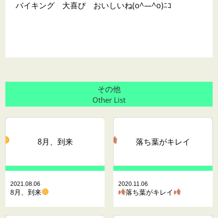
バイキング 大喜び おいしいね(o^―^o)ﾆｺ
その他
Other List
8月、到来
落ち葉がキレイ
2021.08.06
2020.11.06
8月、到来
落ち葉がキレイ