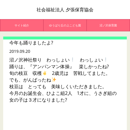
社会福祉法人 夕張保育協会
サイト紹介
ゆうばり丘の上こども園
沼ノ沢保育園
今年も踊りましたよ?
2019.09.20
沼ノ沢神社祭り わっしょい
わっしょい
踊りは、『アンパンマン体操』 楽しかったね?
旬の枝豆 収穫
2歳児は 苦戦してました。
でも、がんばったね
枝豆は とっても 美味しくいただきました。
今月のお誕生会、ひよこ組2人 1才に、うさぎ組の
女の子は３才になりました?