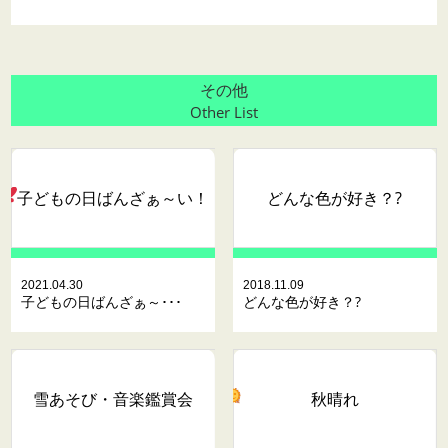
その他
Other List
子どもの日ばんざぁ～い
！
どんな色が好き？?
2021.04.30
2018.11.09
子どもの日ばんざぁ～･･･
どんな色が好き？?
雪あそび・音楽鑑賞会
秋晴れ