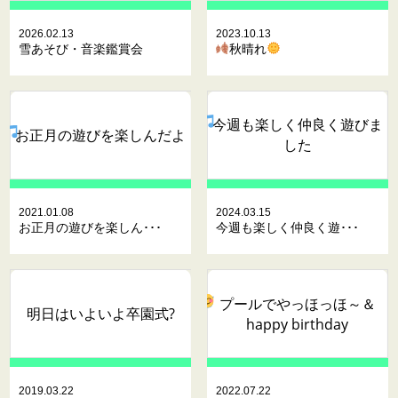
2026.02.13
2023.10.13
雪あそび・音楽鑑賞会
秋晴れ
今週も楽しく仲良く遊びま
お正月の遊びを楽しんだよ
した
2021.01.08
2024.03.15
お正月の遊びを楽しん･･･
今週も楽しく仲良く遊･･･
プールでやっほっほ～
＆
明日はいよいよ卒園式?
happy birthday
2019.03.22
2022.07.22