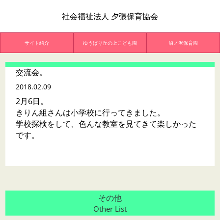
社会福祉法人 夕張保育協会
サイト紹介
ゆうばり丘の上こども園
沼ノ沢保育園
交流会。
2018.02.09
2月6日。
きりん組さんは小学校に行ってきました。
学校探検をして、色んな教室を見てきて楽しかった
です。
その他
Other List