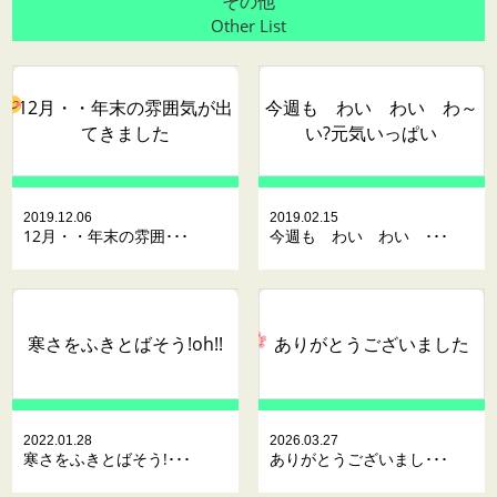
その他
Other List
12月・・年末の雰囲気が出
今週も わい わい わ～
てきました
い?元気いっぱい
2019.12.06
2019.02.15
12月・・年末の雰囲･･･
今週も わい わい ･･･
寒さをふきとばそう!oh!!
ありがとうございました
2022.01.28
2026.03.27
寒さをふきとばそう!･･･
ありがとうございまし･･･