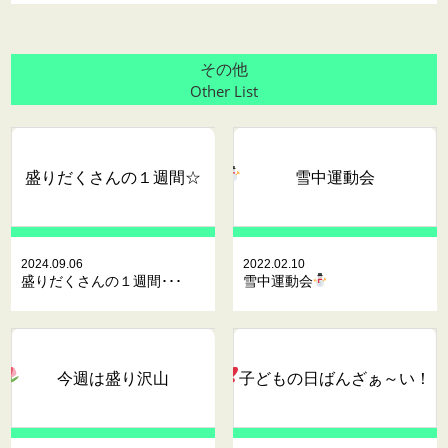
その他
Other List
盛りだくさんの１週間☆
雪中運動会
2024.09.06
2022.02.10
盛りだくさんの１週間･･･
雪中運動会
今週は盛り沢山
子どもの日ばんざぁ～い
！