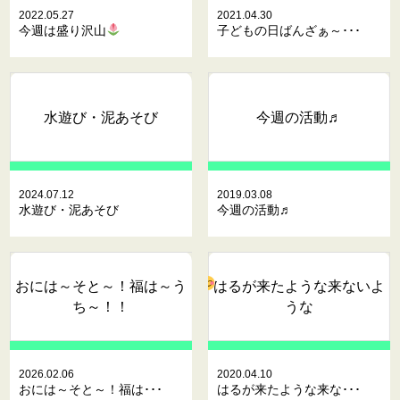
2022.05.27
2021.04.30
今週は盛り沢山
子どもの日ばんざぁ～･･･
水遊び・泥あそび
今週の活動♬
2024.07.12
2019.03.08
水遊び・泥あそび
今週の活動♬
おには～そと～！福は～う
はるが来たような来ないよ
ち～！！
うな
2026.02.06
2020.04.10
おには～そと～！福は･･･
はるが来たような来な･･･