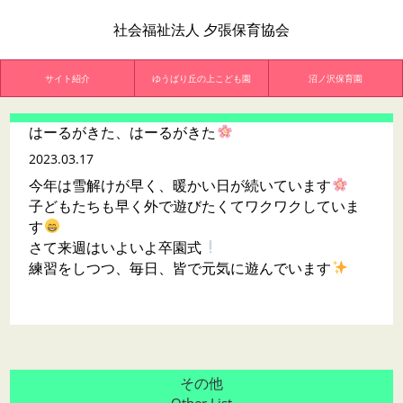
社会福祉法人 夕張保育協会
サイト紹介
ゆうばり丘の上こども園
沼ノ沢保育園
はーるがきた、はーるがきた
2023.03.17
今年は雪解けが早く、暖かい日が続いています
子どもたちも早く外で遊びたくてワクワクしていま
す
さて来週はいよいよ卒園式
練習をしつつ、毎日、皆で元気に遊んでいます
その他