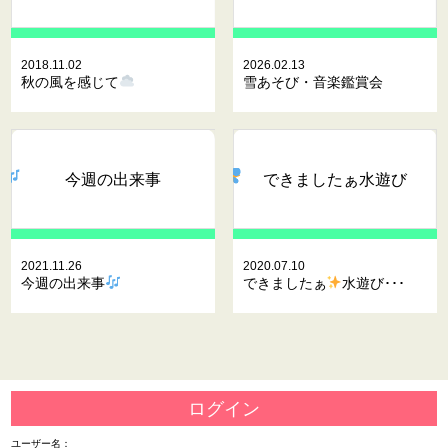
2018.11.02
2026.02.13
秋の風を感じて
雪あそび・音楽鑑賞会
今週の出来事
できましたぁ
水遊び
2021.11.26
2020.07.10
今週の出来事
できましたぁ
水遊び･･･
ログイン
ユーザー名：