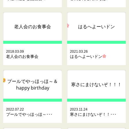
老人会のお食事会
はるへよーいドン
2018.03.09
2021.03.26
老人会のお食事会
はるへよーいドン
プールでやっほっほ～
＆
寒さにまけないぞ！！！
happy birthday
2022.07.22
2023.11.24
プールでやっほっほ～･･･
寒さにまけないぞ！！･･･