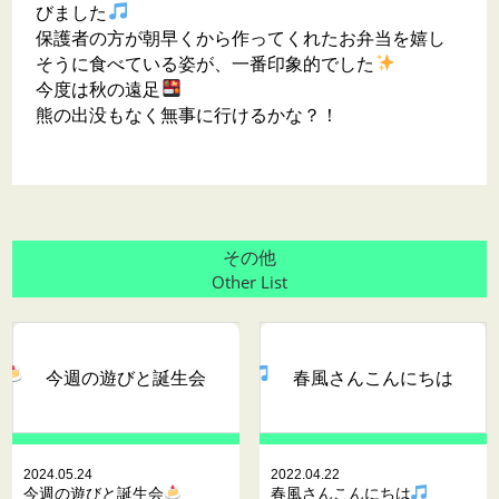
びました
保護者の方が朝早くから作ってくれたお弁当を嬉し
そうに食べている姿が、一番印象的でした
今度は秋の遠足
熊の出没もなく無事に行けるかな？！
その他
Other List
今週の遊びと誕生会
春風さんこんにちは
2024.05.24
2022.04.22
今週の遊びと誕生会
春風さんこんにちは