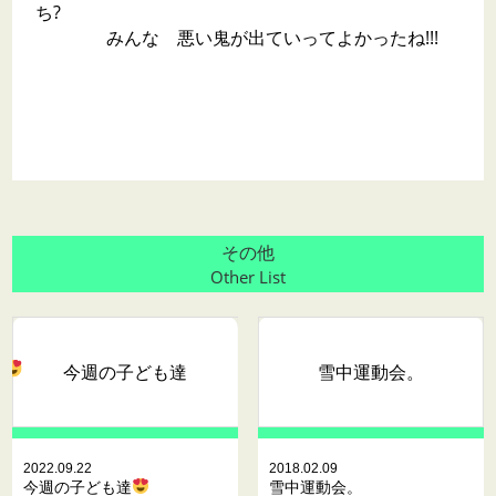
ち?
みんな 悪い鬼が出ていってよかったね!!!
その他
Other List
今週の子ども達
雪中運動会。
2022.09.22
2018.02.09
今週の子ども達
雪中運動会。