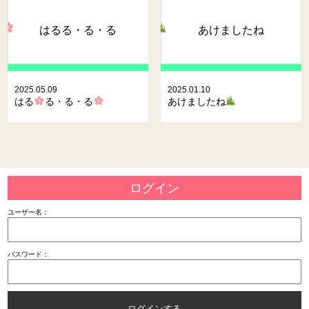
はる
る・る・る
あけましたね
2025.05.09
2025.01.10
はる
る・る・る
あけましたね
ログイン
ユーザー名：
パスワード：