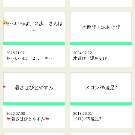
冬へいっぽ、２歩、さんぽ
水遊び・泥あそび
～
2025.11.07
2024.07.12
冬へいっぽ、２歩、さ･･･
水遊び・泥あそび
暑さはひとやすみ
メロン?&遠足?
2026.07.03
2018.06.01
暑さはひとやすみ
メロン?&遠足?