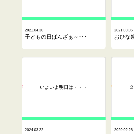
2021.04.30
2021.03.05
子どもの日ばんざぁ～･･･
おひな
いよいよ明日は・・・
２
2024.03.22
2020.02.28