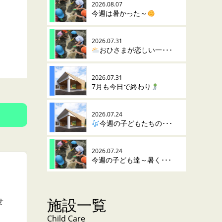
2026.08.07
今週は暑かった～
2026.07.31
おひさまが恋しい一･･･
2026.07.31
7月も今日で終わり
2026.07.24
今週の子どもたちの･･･
2026.07.24
今週の子ども達～暑く･･･
施設一覧
せ
Child Care