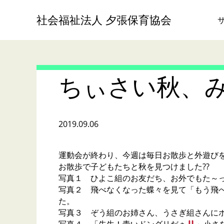
社会福祉法人 夕張保育協会
ちぃさい秋、み
2019.09.06
運動会が終わり、今週は毎日お散歩と外遊びを
お散歩で子どもたちと秋を見つけました??
写真１ ひよこ組のお友だち、お外でもた～っ
写真２ 飛べなくなった蝶々を見て「もう飛
た。
写真３ ぞう組のお姉さん、うさぎ組さんにボ