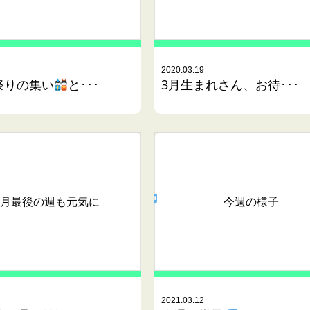
2020.03.19
祭りの集い
と･･･
3月生まれさん、お待･･･
月最後の週も元気に
今週の様子
2021.03.12