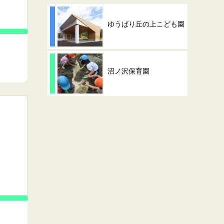
ゆうばり丘の上こども園
沼ノ沢保育園