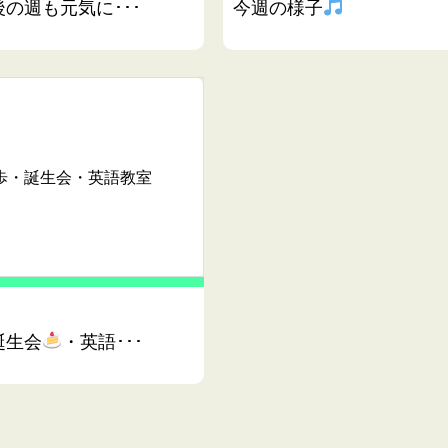
の週も元気に･･･
今週の様子
歩・誕生会
・英語教室
誕生会
・英語･･･