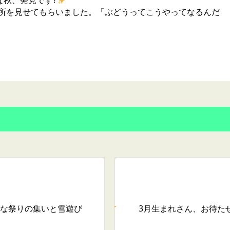
な秋、発見です?
る所を見せてもらいました。「ぶどうってこうやってなるんだ
な祭りの集い
と雪遊び
3月生まれさん、お待た