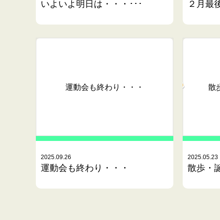
いよいよ明日は・・・･･･
２月最後
運動会も終わり・・・
散
2025.09.26
2025.05.23
運動会も終わり・・・
散歩・