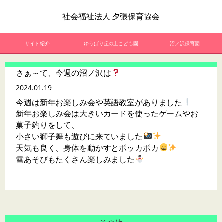
社会福祉法人 夕張保育協会
サイト紹介
ゆうばり丘の上こども園
沼ノ沢保育園
さぁ～て、今週の沼ノ沢は
2024.01.19
今週は新年お楽しみ会や英語教室がありました
新年お楽しみ会は大きいカードを使ったゲームやお
菓子釣りをして、
小さい獅子舞も遊びに来ていました
天気も良く、身体を動かすとポッカポカ
雪あそびもたくさん楽しみました