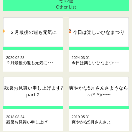
その他
Other List
２月最後の週も元気に
今日は楽しいひなまつり
2020.02.28
2024.03.01
２月最後の週も元気に･･･
今日は楽しいひなまつ･･･
残暑お見舞い申し上げます?
爽やかな5月さんさようなら
part２
～(^.^)/~~~
2018.08.24
2019.05.31
残暑お見舞い申し上げ･･･
爽やかな5月さんさよ･･･